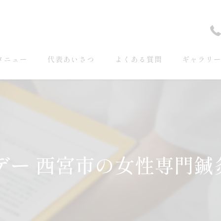
メニュー
代表あいさつ
よくある質問
ギャラリ
デー 西宮市の女性専門鍼