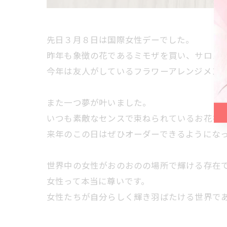
先日３月８日は国際女性デーでした。
昨年も象徴の花であるミモザを買い、サロン
今年は友人がしているフラワーアレンジメン
また一つ夢が叶いました。
いつも素敵なセンスで束ねられているお花を
来年のこの日はぜひオーダーできるようにな
世界中の女性がおのおのの場所で輝ける存在
女性って本当に尊いです。
女性たちが自分らしく輝き羽ばたける世界で