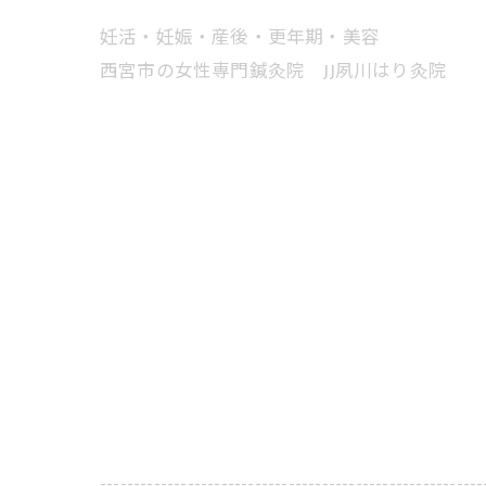
妊活・妊娠・産後・更年期・美容
西宮市の女性専門鍼灸院 JJ夙川はり灸院
---------------------------------------------------------