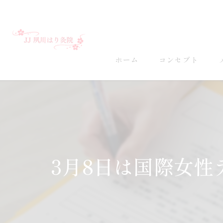
ホーム
コンセプト
3月8日は国際女性