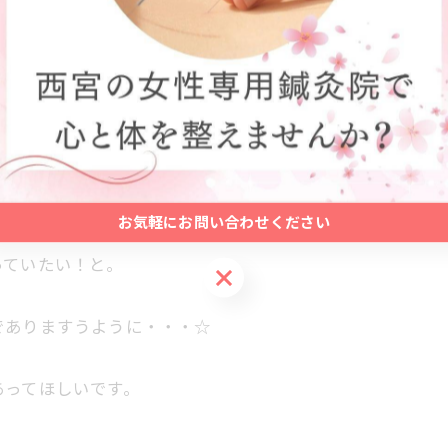
に生けていましたが
トでドライになったミモザをオーダー＾＾
お気軽にお問い合わせください
インスタで拝見していたので。
っていたい！と。
お気軽にお問い合わせください
でありますうように・・・☆
あってほしいです。