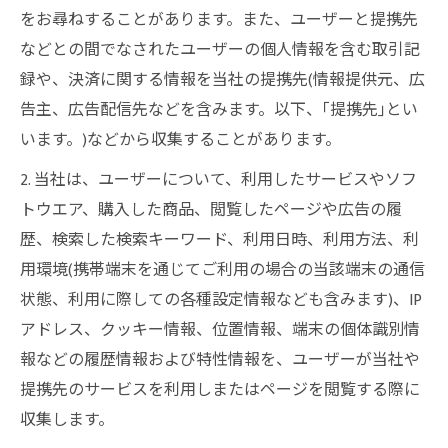
をお尋ねすることがあります。また、ユーザーと提携先
などとの間でなされたユーザーの個人情報を含む取引記
録や、決済に関する情報を当社の提携先(情報提供元、広
告主、広告配信先などを含みます。以下、｢提携先｣とい
います。)などから収集することがあります。
2. 当社は、ユーザーについて、利用したサービスやソフ
トウエア、購入した商品、閲覧したページや広告の履
歴、検索した検索キーワード、利用日時、利用方法、利
用環境(携帯端末を通じてご利用の場合の当該端末の通信
状態、利用に際しての各種設定情報なども含みます)、IP
アドレス、クッキー情報、位置情報、端末の個体識別情
報などの履歴情報および特性情報を、ユーザーが当社や
提携先のサービスを利用しまたはページを閲覧する際に
収集します。