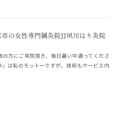
市の女性専門鍼灸院JJ夙川はり灸院
数の方にご来院頂き、毎日暑い中通ってくださ
歩」は私のモットーですが、技術もサービス内