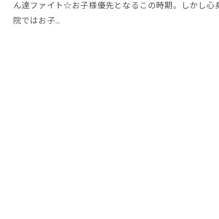
ん達ファイト☆お子様優先となるこの時期。しかし心
院ではお子…