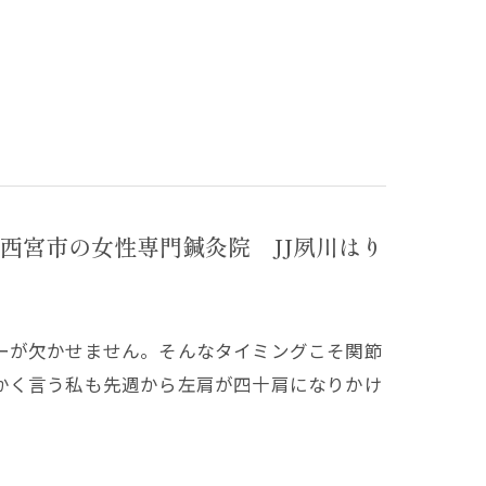
西宮市の女性専門鍼灸院 JJ夙川はり
ーが欠かせません。そんなタイミングこそ関節
かく言う私も先週から左肩が四十肩になりかけ