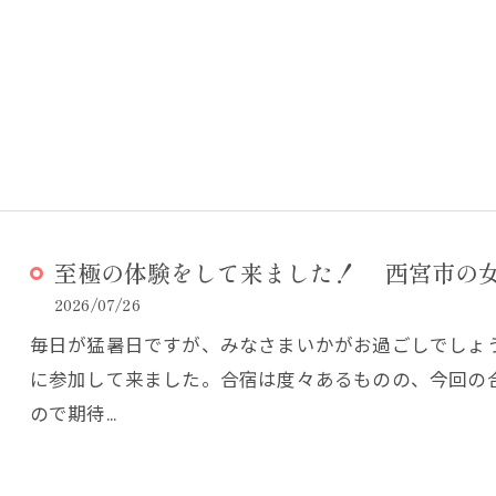
至極の体験をして来ました！ 西宮市の女
お気軽にお問い合わせください
お気軽にお問い合わせください
2026/07/26
毎日が猛暑日ですが、みなさまいかがお過ごしでしょ
に参加して来ました。合宿は度々あるものの、今回の
ので期待…