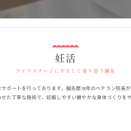
妊活
ライフステージにやさしく寄り添う鍼灸
サポートを行っております。鍼灸歴18年のベテラン院長
わせた丁寧な施術で、妊娠しやすい健やかな身体づくりを