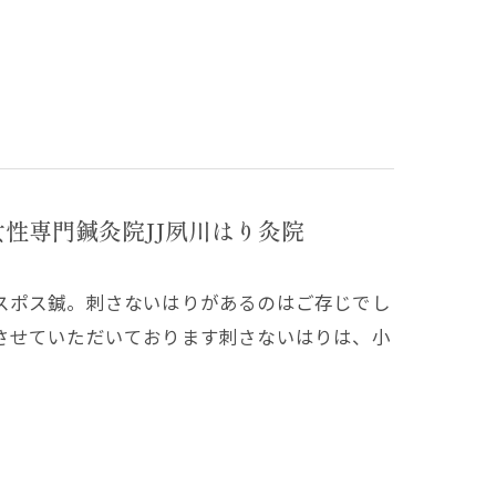
性専門鍼灸院JJ夙川はり灸院
スポス鍼。刺さないはりがあるのはご存じでし
させていただいております刺さないはりは、小