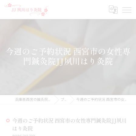
今週のご予約状況 西宮市の女性専
門鍼灸院JJ夙川はり灸院
兵庫県西宮の鍼灸院ならJJ夙川はり灸院
ブログ
今週のご予約状況 西宮市の女性専門鍼灸院JJ夙川はり灸院
今週のご予約状況 西宮市の女性専門鍼灸院JJ夙川
はり灸院