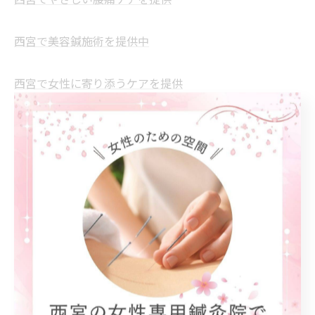
西宮でやさしい腰痛ケアを提供
西宮で美容鍼施術を提供中
西宮で女性に寄り添うケアを提供
西宮でやさしい妊活ケアを提供
--------------------------------------------------------------------
--
肩こり
腰痛
美容鍼
女性
妊活
< 前のページ
一覧に戻る
次のページ >