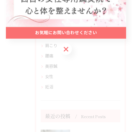
カテゴリー
Categories
お気軽にお問い合わせください
全てのカテゴリー
肩こり
お気軽にお問い合わせください
腰痛
美容鍼
女性
妊活
最近の投稿
Recent Posts