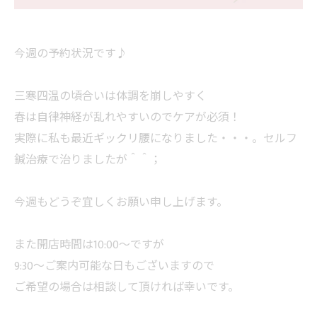
今週の予約状況です♪
三寒四温の頃合いは体調を崩しやすく
春は自律神経が乱れやすいのでケアが必須！
実際に私も最近ギックリ腰になりました・・・。セルフ
鍼治療で治りましたが＾＾；
今週もどうぞ宜しくお願い申し上げます。
また開店時間は10:00〜ですが
9:30〜ご案内可能な日もございますので
ご希望の場合は相談して頂ければ幸いです。