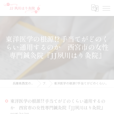
東洋医学の根源⁉︎手当てがどのく
らい通用するのか 西宮市の女性
専門鍼灸院『JJ夙川はり灸院』
兵庫県西宮の鍼灸院ならJJ夙川はり灸院
ブログ
東洋医学の根源⁉︎手当てがどのくらい通用するのか 西宮市の女性専門鍼灸院『JJ夙川はり灸院』
東洋医学の根源⁉︎手当てがどのくらい通用するの
か 西宮市の女性専門鍼灸院『JJ夙川はり灸院』