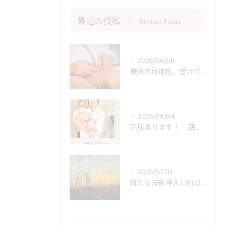
最近の投稿
Recent Posts
2026/08/06
鍼灸の可能性。受けてみない手はない！？ 西宮市の女性専門鍼灸院JJ夙川はり灸院
2026/08/04
託児あります！ 西宮市の女性専門鍼灸院JJ夙川はり灸院
2026/07/31
新たな技術導入に向けて行動開始！ 西宮市の女性専門鍼灸院JJ夙川はり灸院