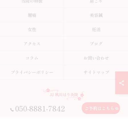
当院の特徴
肩こり
腰痛
美容鍼
女性
妊活
アクセス
ブログ
コラム
お問い合わせ
プライバシーポリシー
サイトマップ
050-8881-7842
ご予約はこちら
© 2026 兵庫県西宮の鍼灸院ならJJ夙川はり灸院 ALL RIGHTS RESERVED.