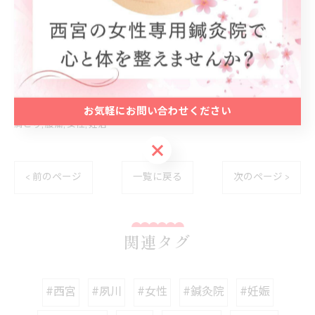
西宮でやさしい妊活ケアを提供
--------------------------------------------------------------------
--
お気軽にお問い合わせください
肩こり
腰痛
女性
妊活
お気軽にお問い合わせください
< 前のページ
一覧に戻る
次のページ >
関連タグ
#西宮
#夙川
#女性
#鍼灸院
#妊娠