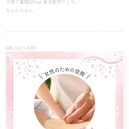
子育て奮闘記feat.東洋医学でした。
ちゃんちゃん
--------------------------------------------------------------------
--
JJ夙川はり灸院
兵庫県西宮市若松町6-10
電話番号 : 050-8881-7842
西宮にて丁寧な肩こりケアを実施
西宮でやさしい腰痛ケアを提供
西宮で女性に寄り添うケアを提供