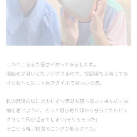
このところまた暑さが戻って来ましたね。
寝始めが暑いと息子がグズるので、夜間寝たら着せてあ
げるね〜と話し下着スタイルで寝ついた彼。
私の就寝の頃には少しずつ気温も落ち着いて来たので長
袖を着せようと、そっと忍び寄り頭から被らせたらビッ
クリして飛び起きてしまい(そりゃそうだ)
そこから親子格闘のゴングが鳴らされた。