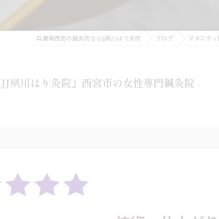
兵庫県西宮の鍼灸院ならJJ夙川はり灸院
ブログ
マタニティ
JJ夙川はり灸院』西宮市の女性専門鍼灸院