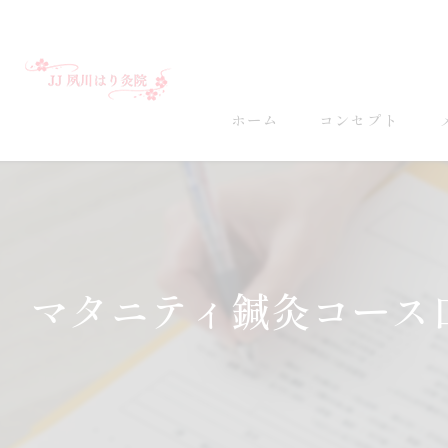
ホーム
コンセプト
マタニティ鍼灸コース