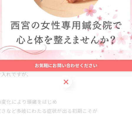
お気軽にお問い合わせください
け入れですが、
お気軽にお問い合わせください
の変化により頭痛をはじめ
定さなど多岐にわたる症状が出る初期こそが