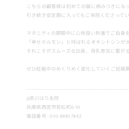
こちらの顧客様は初めての鍼に病みつきにな
引き続き安定期に入ってもご来院くださって
マタニティの期間中に心地良い刺激でご自身
「幸せホルモン」と呼ばれるオキシトシンが
それこそがスムーズな出産、母乳育児に繋が
ぜひ妊娠中のめくりめく変化していくご妊娠
---------------------------------------------------------
JJ夙川はり灸院
兵庫県西宮市若松町6-10
電話番号 : 050-8881-7842