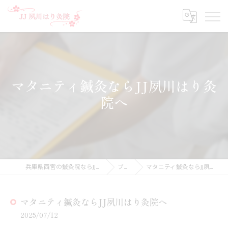
マタニティ鍼灸ならJJ夙川はり灸
院へ
兵庫県西宮の鍼灸院ならJJ夙川はり灸院
ブログ
マタニティ鍼灸ならJJ夙川はり灸院へ
マタニティ鍼灸ならJJ夙川はり灸院へ
2025/07/12