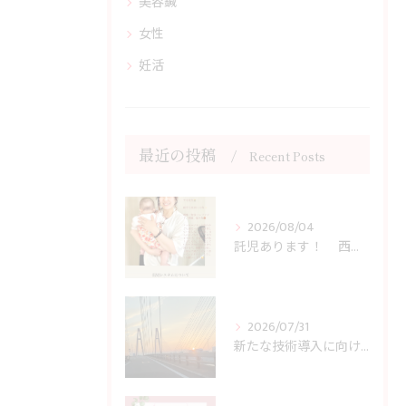
美容鍼
女性
妊活
最近の投稿
Recent Posts
2026/08/04
託児あります！ 西宮市の女性専門鍼灸院JJ夙川はり灸院
2026/07/31
新たな技術導入に向けて行動開始！ 西宮市の女性専門鍼灸院JJ夙川はり灸院