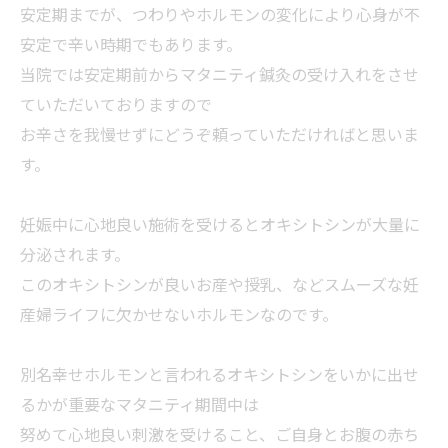
安定期までが、つわりやホルモンの変化により心身が不
安定で辛い時期でもあります。
当院では安定期前からマタニティ鍼灸の受け入れをさせ
ていただいておりますので
お辛さを我慢せずにどうぞ頼っていただければと思いま
す。
妊娠中に心地良い施術を受けるとオキシトシンが大量に
分泌されます。
このオキシトシンが良いお産や授乳、などスムーズな妊
産婦ライフに欠かせないホルモンなのです。
別名幸せホルモンと言われるオキシトシンをいかに出せ
るかが重要なマタニティ期間中は
努めて心地良い刺激を受けること、ご自身とお腹の赤ち