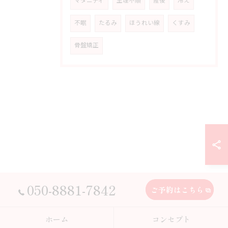
マタニティ
生理不順
産後
冷え
不眠
たるみ
ほうれい線
くすみ
骨盤矯正
050-8881-7842
ご予約はこちら
ホーム
コンセプト